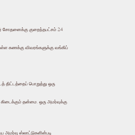
நர் சோதனைக்கு குறைந்தபட்சம் 24
ுள்ள கணக்கு விவரங்களுக்கு வங்கிப்
த் திட்டத்தைப் பொறுத்து ஒரு
கிடைக்கும் தன்மை. ஒரு அமர்வுக்கு
ய அமர்வு ஸ்லாட்டுகளின்படி