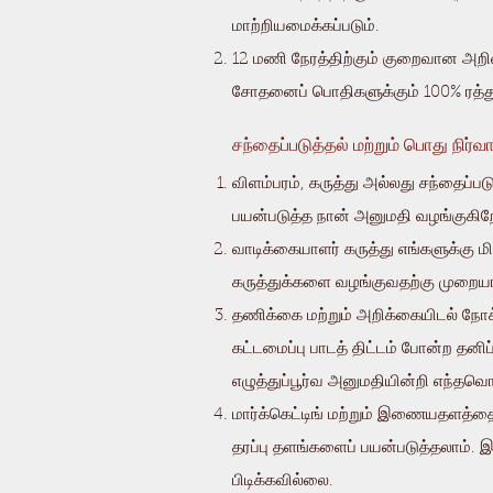
மாற்றியமைக்கப்படும்.
12 மணி நேரத்திற்கும் குறைவான அறிவிப
சோதனைப் பொதிகளுக்கும் 100% ரத்து
சந்தைப்படுத்தல் மற்றும் பொது நிர்வ
விளம்பரம், கருத்து அல்லது சந்தைப
பயன்படுத்த நான் அனுமதி வழங்குகிற
வாடிக்கையாளர் கருத்து எங்களுக்கு 
கருத்துக்களை வழங்குவதற்கு முறைய
தணிக்கை மற்றும் அறிக்கையிடல் நோக்க
கட்டமைப்பு பாடத் திட்டம் போன்ற தனி
எழுத்துப்பூர்வ அனுமதியின்றி எந்தவொர
மார்க்கெட்டிங் மற்றும் இணையதளத்த
தரப்பு தளங்களைப் பயன்படுத்தலாம். 
பிடிக்கவில்லை.