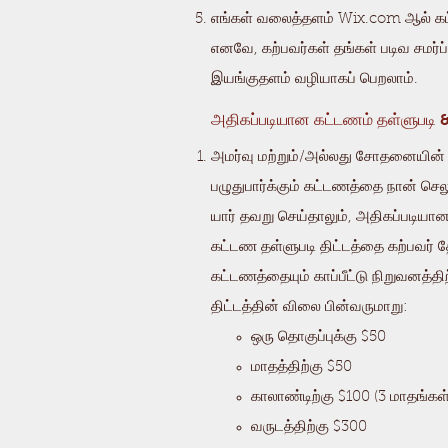
எங்கள் வலைத்தளம் Wix.com ஆல் கட்
எனவே, கற்பவர்கள் தங்கள் படிவ சமர்
இயங்குதளம் வழியாகப் பெறலாம்.
அதிகப்படியான கட்டணம் தள்ளுபடி &
அமர்வு மற்றும்/அல்லது சோதனையின் ப
பழுதுபார்க்கும் கட்டணத்தை நான் செ
யார் தவறு செய்தாலும், அதிகப்படியான
கட்டண தள்ளுபடி திட்டத்தை கற்பவர் த
கட்டணத்தையும் காப்பீட்டு நிறுவனத்த
திட்டத்தின் விலை பின்வருமாறு:
ஒரு தொகுப்புக்கு $50​
மாதத்திற்கு $50
காலாண்டிற்கு $100 (3 மாதங்கள்
வருடத்திற்கு $300