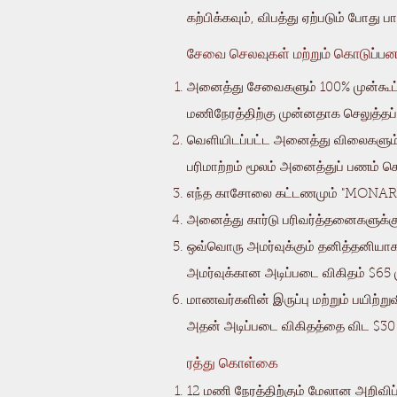
கற்பிக்கவும், விபத்து ஏற்படும் போது 
சேவை செலவுகள் மற்றும் கொடுப்பன
அனைத்து சேவைகளும் 100% முன்கூட்டி
மணிநேரத்திற்கு முன்னதாக செலுத்தப்
வெளியிடப்பட்ட அனைத்து விலைகளும் ஜி
பரிமாற்றம் மூலம் அனைத்துப் பணம் ச
எந்த காசோலை கட்டணமும் "MONA
அனைத்து கார்டு பரிவர்த்தனைகளுக்கு
ஒவ்வொரு அமர்வுக்கும் தனித்தனியாக க
அமர்வுக்கான அடிப்படை விகிதம் $65 
மாணவர்களின் இருப்பு மற்றும் பயிற்
அதன் அடிப்படை விகிதத்தை விட $3
ரத்து கொள்கை
12 மணி நேரத்திற்கும் மேலான அறிவிப்