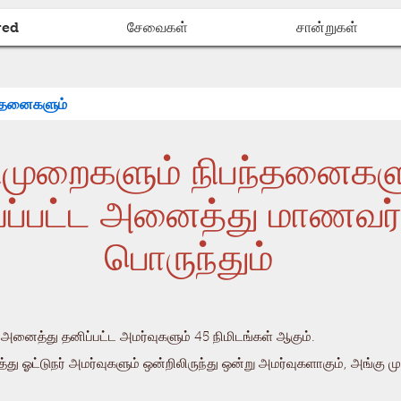
red
சேவைகள்
சான்றுகள்
ந்தனைகளும்
ிமுறைகளும் நிபந்தனைகள
யப்பட்ட அனைத்து மாணவர்
பொருந்தும்
னைத்து தனிப்பட்ட அமர்வுகளும் 45 நிமிடங்கள் ஆகும்.
 ஓட்டுநர் அமர்வுகளும் ஒன்றிலிருந்து ஒன்று அமர்வுகளாகும், அங்கு முழு