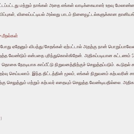
டப்பட்டது மற்றும் நாங்கள் அதை எங்கள் வாடிக்கையாளர் உறவு மேலாண
ப்பிப்புகள், விலைப்பட்டியல் அல்லது பாடம் நினைவூட்டல்களுக்கான தானி
 மீறல்கள்
ோது ஏதேனும் விபத்து/சேதங்கள் ஏற்பட்டால் அதற்கு நான் பொறுப்பாவே
லுத்த வேண்டும் என்பதை புரிந்துகொள்கிறேன். அதிகப்படியான கட்டணம்
 தொகை நேரடியாக காப்பீட்டு நிறுவனத்திற்குச் செலுத்தப்படும். கூடுதல்
ேர்வு செய்யலாம். இந்த திட்டத்தின் மூலம், எங்கள் நிறுவனம் கற்பவரின
ிற்கு செலுத்தும் மற்றும் கற்பவர் எதையும் செலுத்த வேண்டியதில்லை. அத
)