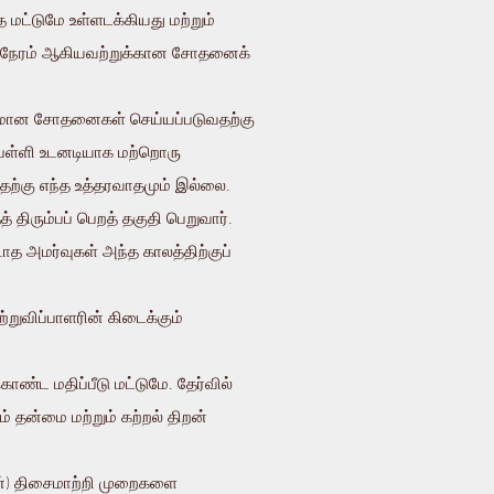
மட்டுமே உள்ளடக்கியது மற்றும்
் நேரம் ஆகியவற்றுக்கான சோதனைக்
்கமான சோதனைகள் செய்யப்படுவதற்கு
- பள்ளி உடனடியாக மற்றொரு
பதற்கு எந்த உத்தரவாதமும் இல்லை.
திரும்பப் பெறத் தகுதி பெறுவார்.
ாத அமர்வுகள் அந்த காலத்திற்குப்
ற்றுவிப்பாளரின் கிடைக்கும்
்ட மதிப்பீடு மட்டுமே. தேர்வில்
தன்மை மற்றும் கற்றல் திறன்
ுடன்) திசைமாற்றி முறைகளை