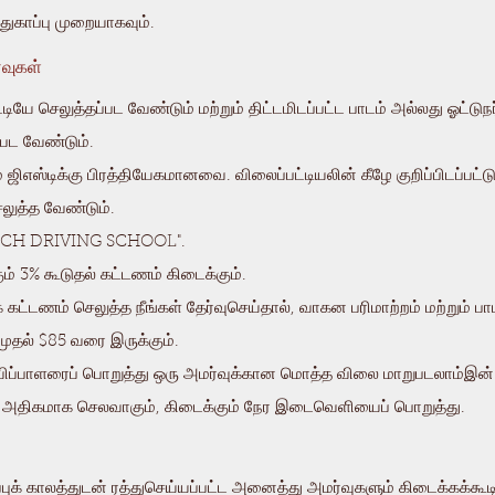
பாதுகாப்பு முறையாகவும்.
வுகள்
யே செலுத்தப்பட வேண்டும் மற்றும் திட்டமிடப்பட்ட பாடம் அல்லது ஓட்டு
பட வேண்டும்.
எஸ்டிக்கு பிரத்தியேகமானவை. விலைப்பட்டியலின் கீழே குறிப்பிடப்பட்ட
ெலுத்த வேண்டும்.
RCH DRIVING SCHOOL".
ம் 3% கூடுதல் கட்டணம் கிடைக்கும்.
ட்டணம் செலுத்த நீங்கள் தேர்வுசெய்தால், வாகன பரிமாற்றம் மற்றும் பாட
முதல் $85 வரை இருக்கும்.
றுவிப்பாளரைப் பொறுத்து ஒரு அமர்வுக்கான மொத்த விலை மாறுபடலாம்
இன் 
0 அதிகமாக செலவாகும்,
கிடைக்கும் நேர இடைவெளியைப் பொறுத்து.
புக் காலத்துடன் ரத்துசெய்யப்பட்ட அனைத்து அமர்வுகளும் கிடைக்கக்கூடி