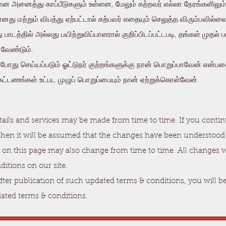
 அனைத்து காப்பீடுகளும் உள்ளன, மேலும் கற்றவர் எல்லா நேரங்களிலும் 
ானது மற்றும் விபத்து ஏற்பட்டால் கற்பவர் எதையும் செலுத்த விரும்பவில்ல
பாடத்தில் அல்லது பயிற்றுவிப்பாளரால் குறிப்பிடப்பட்டபடி, தங்கள் முதல
க வேண்டும்.
து செய்யப்படும் ஓட்டுநர் குற்றங்களுக்கு நான் பொறுப்பாவேன் என்பதை
 கட்டணங்கள் உட்பட முழுப் பொறுப்பையும் நான் ஏற்றுக்கொள்வேன்.
tails and services may be made from time to time. If you conti
then it will be assumed that the changes have been understood
on this page may also change from time to time. All changes wi
ditions on our site.
after publication of such updated terms & conditions, you will 
dated terms & conditions.