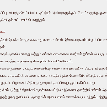
்புடன் ரத்துசெய்யப்பட்ட ஓட்டுநர் அமர்வுகளுக்கும், 7 நாட்களுக்கு கு
செய்தல் கட்டணம் பொருந்தும்.
ாகம்
்படுத்தல் நோக்கங்களுக்காக சமூக ஊடகங்கள், இணையதளம் மற்றும் பிற 
ேன்.
மிகவும் முக்கியமானது மற்றும் எங்கள் வாடிக்கையாளர்கள் தங்கள் பெய
ான கருத்து படிவத்தை விரைவில் வெளியிடுவோம்.
ங்களுக்காக 5 வருட காலத்திற்கு எங்கள் கற்றவர்களின் பெயர், பிறந்த தே
ப்பட்ட தரவுகளின் பதிவை நாங்கள் வைத்திருக்க வேண்டும். இந்தத் தரவு 
ு நபர், நிறுவனம் அல்லது மூன்றாம் தரப்பினருடனும் பகிரப்படாது.
ை மேம்படுத்தும் நோக்கங்களுக்காக மட்டுமே இணையதளத்தில் உங்கள் த
இந்தத் தரவு தனிப்பட்ட முறையில் அடையாளம் காணக்கூடிய மற்றும் முற