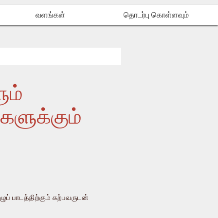
வளங்கள்
தொடர்பு கொள்ளவும்
ும்
களுக்கும்
ப் பாடத்திற்கும் கற்பவருடன்