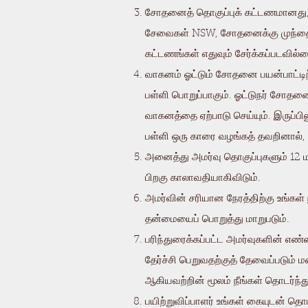
சோதனைத் தொகுப்புக் கட்டணமானது, ச
சேவைகள் NSW, சோதனைக்கு முந்தைய
கட்டணங்கள் எதுவும் சேர்க்கப்படவில்
வாகனம் ஓட்டும் சோதனை பயன்பாட்டி
பள்ளி பொறுப்பாகும். ஓட்டுநர் சோதன
வாகனத்தை ஏற்பாடு செய்யும். இருப்பி
பள்ளி ஒரு காரை வழங்கத் தவறினால், 
அனைத்து அமர்வு தொகுப்புகளும் 12 மா
பிறகு காலாவதியாகிவிடும்.
அமர்வின் சரியான நேரத்திற்கு உங்கள் 
தன்மையைப் பொறுத்து மாறுபடும்.
பரிந்துரைக்கப்பட்ட அமர்வுகளின் எண
தேர்ச்சி பெறுவதற்குத் தேவைப்படும
ஆகியவற்றின் மூலம் நீங்கள் தொடர்ந்த
பயிற்றுவிப்பாளர் உங்கள் கையுடன் த