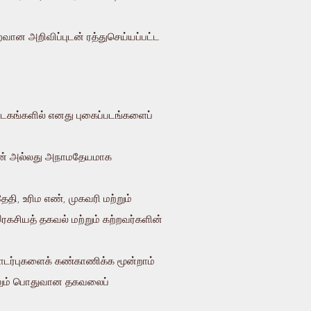
றைவான அறிவிப்புடன் ரத்துசெய்யப்பட்ட
ஊடகங்களில் எனது புகைப்படங்களைப்
ருடன் அல்லது அநாமதேயமாக
தி, உரிம எண், முகவரி மற்றும்
இரகசியத் தகவல் மற்றும் கற்றவர்களின்
ொடர்புகளைக் கண்காணிக்க மூன்றாம்
்றிலும் பொதுவான தகவலைப்