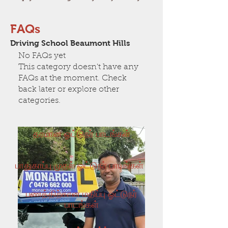
FAQs
Driving School Beaumont Hills
No FAQs yet
This category doesn't have any
FAQs at the moment. Check
back later or explore other
categories.
தரமான ஓட்டுநர் பாடங்கள்
பாதுகாப்பு முதல் ஓட்டுநர் பாடங்கள்
பணத்திற்கான மதிப்பு ஓட்டுநர்
பாடங்கள்