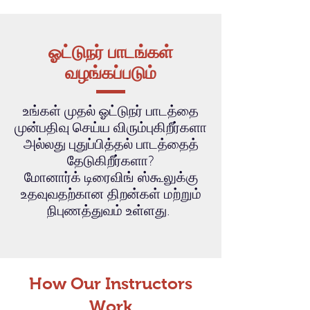
ஓட்டுநர் பாடங்கள்
வழங்கப்படும்
உங்கள் முதல் ஓட்டுநர் பாடத்தை
முன்பதிவு செய்ய விரும்புகிறீர்களா
அல்லது புதுப்பித்தல் பாடத்தைத்
தேடுகிறீர்களா?
மோனார்க் டிரைவிங் ஸ்கூலுக்கு
உதவுவதற்கான திறன்கள் மற்றும்
நிபுணத்துவம் உள்ளது.
How Our Instructors
Work