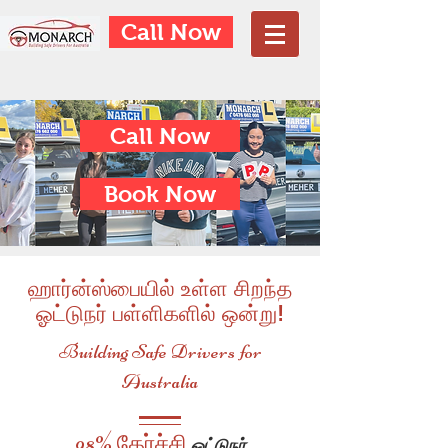
Call Now
Call Now
Book Now
ஹார்ன்ஸ்பையில் உள்ள சிறந்த
ஓட்டுநர் பள்ளிகளில் ஒன்று!
Building Safe Drivers for
Australia
98% தேர்ச்சி
ஓட்டுநர்