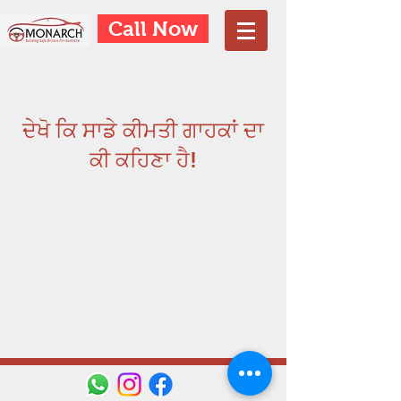
Call Now
ਦੇਖੋ ਕਿ ਸਾਡੇ ਕੀਮਤੀ ਗਾਹਕਾਂ ਦਾ
ਕੀ ਕਹਿਣਾ ਹੈ!